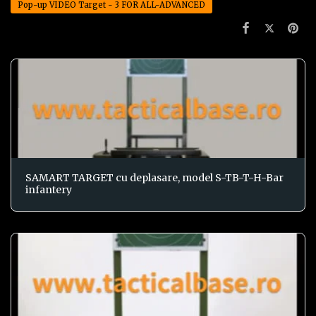
Pop-up VIDEO Target - 3 FOR ALL-ADVANCED
SAMART TARGET cu deplasare, model S-TB-T-H-Bar
infantery