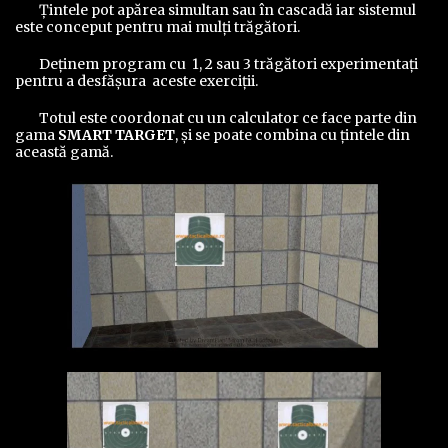
Ţintele pot apărea simultan sau în cascadă iar sistemul
este conceput pentru mai mulţi trăgători.
Deţinem program cu 1, 2 sau 3 trăgători experimentaţi
pentru a desfăşura aceste exerciţii.
Totul este coordonat cu un calculator ce face parte din
gama
SMART TARGET
, şi se poate combina cu ţintele din
această gamă.