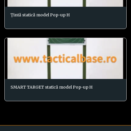
Ţintă statică model Pop-up H
SMART TARGET statică model Pop-up H